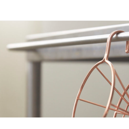
eativederection