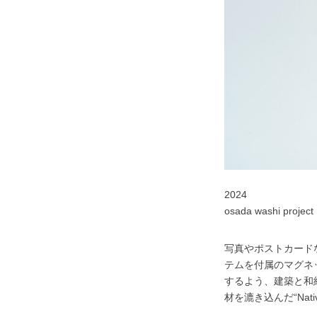
2024
osada washi project
写真やポストカード
テムを付属のマグネ
するよう、建築と和
材を漉き込んだ“Native