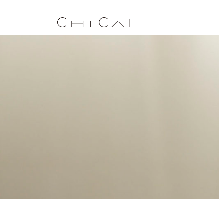
design work / product & cr