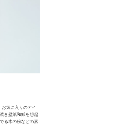
、お気に入りのアイ
手漉き壁紙和紙を想起
にでる木の粉などの素