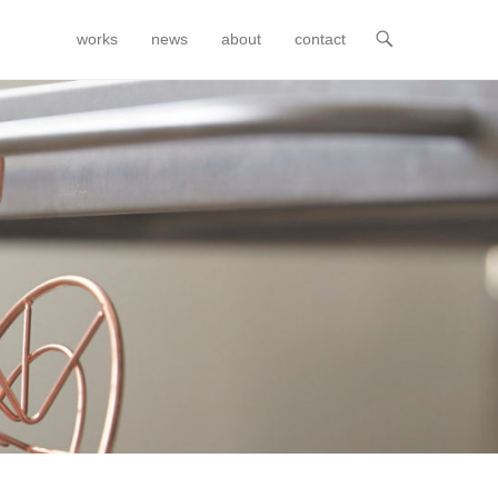
works
news
about
contact
メインメニュー
コンテンツへスキップ